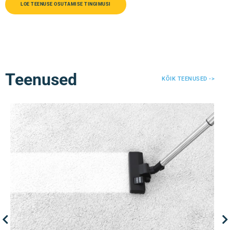
LOE TEENUSE OSUTAMISE TINGIMUSI
Teenused
KÕIK TEENUSED ->